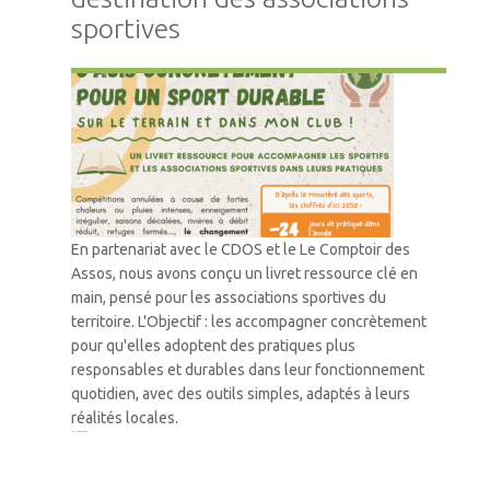
sportives
Accompagnement
En partenariat avec le CDOS et le Le Comptoir des
Assos, nous avons conçu un livret ressource clé en
main, pensé pour les associations sportives du
territoire. L'Objectif : les accompagner concrètement
pour qu'elles adoptent des pratiques plus
responsables et durables dans leur fonctionnement
quotidien, avec des outils simples, adaptés à leurs
réalités locales.
1
2
3
…
42
Suivant »