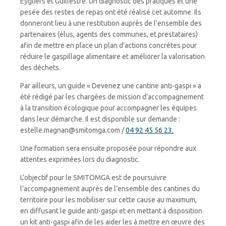
Eygliers et Guillestre. Un diagnostic des pratiques et une
pesée des restes de repas ont été réalisé cet automne. Ils
donneront lieu à une restitution auprès de l’ensemble des
partenaires (élus, agents des communes, et prestataires)
afin de mettre en place un plan d’actions concrètes pour
réduire le gaspillage alimentaire et améliorer la valorisation
des déchets.
Par ailleurs, un guide « Devenez une cantine anti-gaspi » a
été rédigé par les chargées de mission d’accompagnement
à la transition écologique pour accompagner les équipes
dans leur démarche. Il est disponible sur demande :
estelle.magnan@smitomga.com /
04 92 45 56 23.
Une formation sera ensuite proposée pour répondre aux
attentes exprimées lors du diagnostic.
L’objectif pour le SMITOMGA est de poursuivre
l’accompagnement auprès de l’ensemble des cantines du
territoire pour les mobiliser sur cette cause au maximum,
en diffusant le guide anti-gaspi et en mettant à disposition
un kit anti-gaspi afin de les aider les à mettre en œuvre des