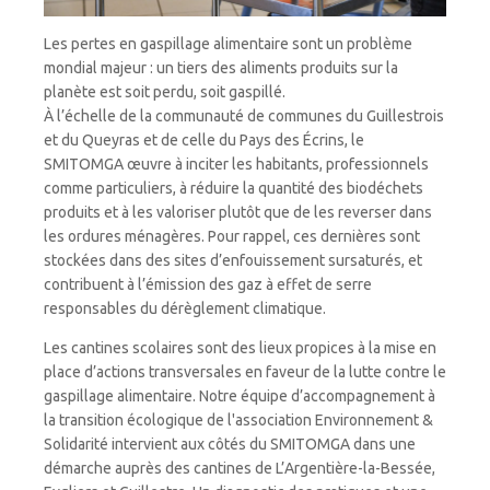
Les pertes en gaspillage alimentaire sont un problème
mondial majeur : un tiers des aliments produits sur la
planète est soit perdu, soit gaspillé.
À
l’échelle de la communauté de communes du Guillestrois
et du Queyras et de celle du Pays des
É
crins, le
SMITOMGA œuvre à inciter les habitants, professionnels
comme particuliers, à réduire la quantité des biodéchets
produits et à les valoriser plutôt que de les reverser dans
les ordures ménagères. Pour rappel, ces dernières sont
stockées dans des sites d’enfouissement sursaturés, et
contribuent à l’émission des gaz à effet de serre
responsables du dérèglement climatique.
Les cantines scolaires sont des lieux propices à la mise en
place d’actions transversales en faveur de la lutte contre le
gaspillage alimentaire. Notre équipe d’accompagnement à
la transition écologique de l'association Environnement &
Solidarité intervient aux côtés du SMITOMGA dans une
démarche auprès des cantines de L’Argentière-la-Bessée,