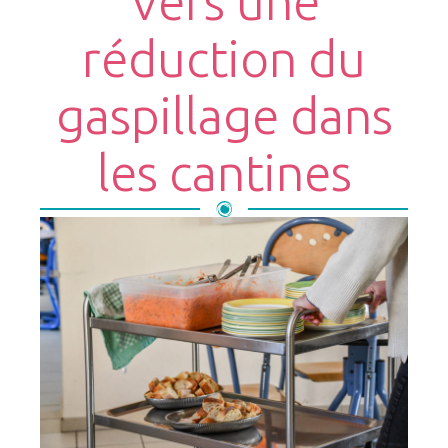
Vers une
réduction du
gaspillage dans
les cantines