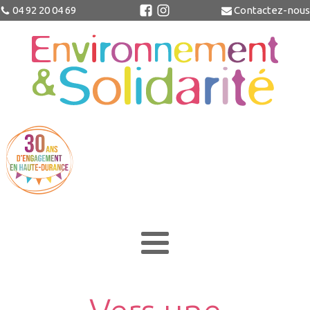
04 92 20 04 69
Contactez-nous