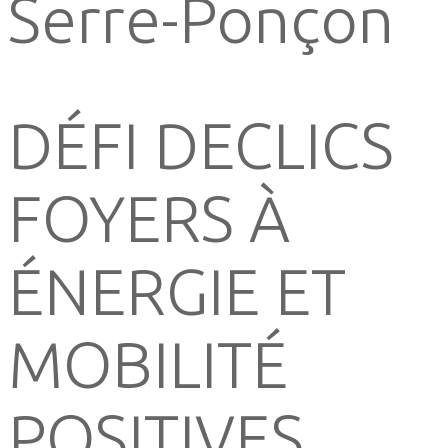
Serre-Ponçon
DÉFI DECLICS
FOYERS À
ÉNERGIE ET
MOBILITÉ
POSITIVES