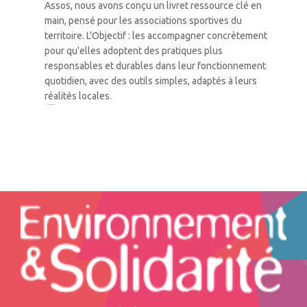
Assos, nous avons conçu un livret ressource clé en
main, pensé pour les associations sportives du
territoire. L'Objectif : les accompagner concrètement
pour qu'elles adoptent des pratiques plus
responsables et durables dans leur fonctionnement
quotidien, avec des outils simples, adaptés à leurs
réalités locales.
1
2
3
…
42
Suivant »