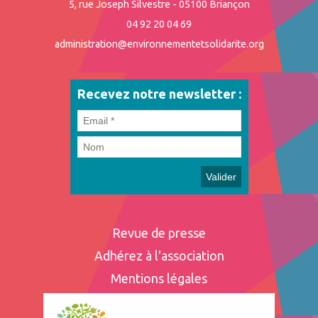
5, rue Joseph Silvestre - 05100 Briançon
04 92 20 04 69
administration@environnementetsolidarite.org
Recevez notre newsletter :
Revue de presse
Adhérez à l'association
Mentions légales