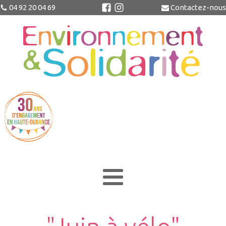
04 92 20 04 69
Contactez-nous