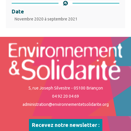
Date
Novembre 2020 à septembre 2021
5, rue Joseph Silvestre - 05100 Briançon
04 92 20 04 69
administration@environnementetsolidarite.org
Recevez notre newsletter :