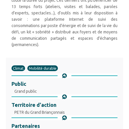
toute la durée du projet. Ces derniers ont pu bénéficier de
13 temps forts (ateliers, visites et balades, paroles
d’experts, spectacles...), d’outils mis à leur disposition à
savoir : une plateforme Internet de suivi des
consommations par poste d’énergie et de suivi de la vie du
défi, un kit « sobriété » distribué aux foyers et de moyens
de communication partagés et espaces d’échanges
(permanences).
Climat
Mobilité durable
Public
Grand public
Territoire d'action
PETR du Grand Briançonnais
Partenaires