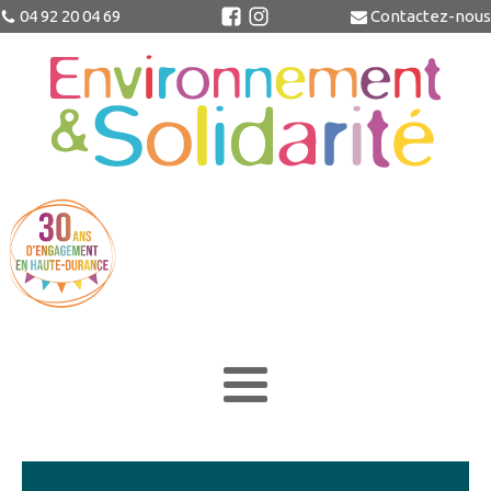
04 92 20 04 69
Contactez-nous