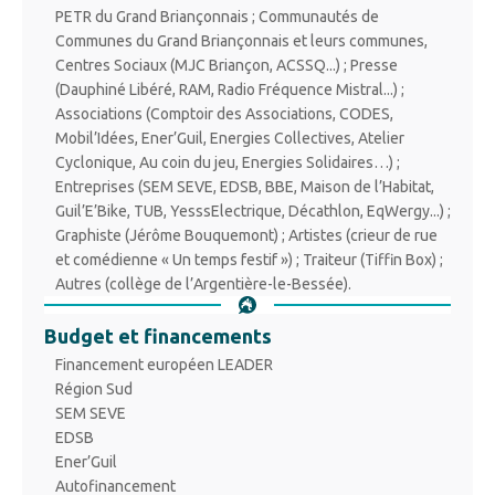
PETR du Grand Briançonnais ; Communautés de
Communes du Grand Briançonnais et leurs communes,
Centres Sociaux (MJC Briançon, ACSSQ...) ; Presse
(Dauphiné Libéré, RAM, Radio Fréquence Mistral...) ;
Associations (Comptoir des Associations, CODES,
Mobil’Idées, Ener’Guil, Energies Collectives, Atelier
Cyclonique, Au coin du jeu, Energies Solidaires…) ;
Entreprises (SEM SEVE, EDSB, BBE, Maison de l’Habitat,
Guil’E’Bike, TUB, YesssElectrique, Décathlon, EqWergy...) ;
Graphiste (Jérôme Bouquemont) ; Artistes (crieur de rue
et comédienne « Un temps festif ») ; Traiteur (Tiffin Box) ;
Autres (collège de l’Argentière-le-Bessée).
Budget et financements
Financement européen LEADER
Région Sud
SEM SEVE
EDSB
Ener’Guil
Autofinancement