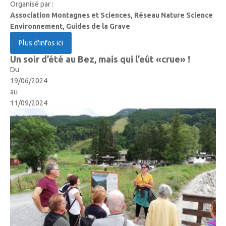
Organisé par :
Association Montagnes et Sciences, Réseau Nature Science
Environnement, Guides de la Grave
Plus d'infos ici
Un soir d’été au Bez, mais qui l’eût «crue» !
Du
19/06/2024
au
11/09/2024