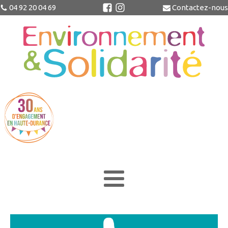
04 92 20 04 69
Contactez-nous