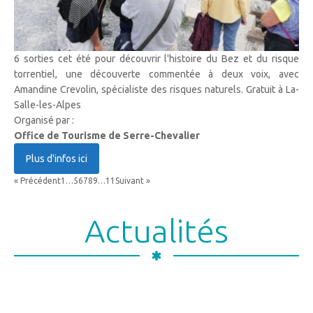
6 sorties cet été pour découvrir l'histoire du Bez et du risque
torrentiel, une découverte commentée à deux voix, avec
Amandine Crevolin, spécialiste des risques naturels. Gratuit à La-
Salle-les-Alpes
Organisé par :
Office de Tourisme de Serre-Chevalier
Plus d'infos ici
« Précédent
1
…
5
6
7
8
9
…
11
Suivant »
Actualités