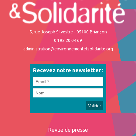
5, rue Joseph Silvestre - 05100 Briançon
04 92 20 04 69
administration@environnementetsolidarite.org
Recevez notre newsletter :
Revue de presse