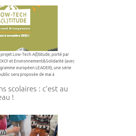
projet Low-Tech A(l)titude, porté par
 EKO! et Environnement&Solidarité (avec
rogramme européen LEADER), une série
 public sera proposée de mai à
s scolaires : c’est au
eau !