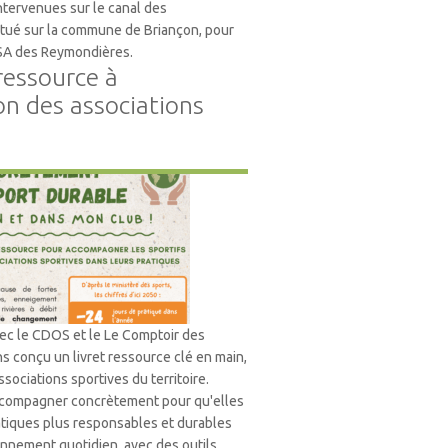
tervenues sur le canal des
tué sur la commune de Briançon, pour
ASA des Reymondières.
 ressource à
on des associations
nt
vec le CDOS et le Le Comptoir des
s conçu un livret ressource clé en main,
sociations sportives du territoire.
 accompagner concrètement pour qu'elles
tiques plus responsables et durables
onnement quotidien, avec des outils