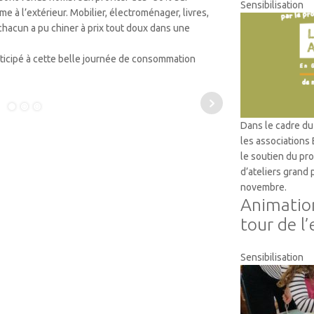
Sensibilisation
e à l’extérieur. Mobilier, électroménager, livres,
 chacun a pu chiner à prix tout doux dans une
rticipé à cette belle journée de consommation
Dans le cadre du 
les associations
le soutien du p
d’ateliers grand
novembre.
Animation
tour de l’
Sensibilisation