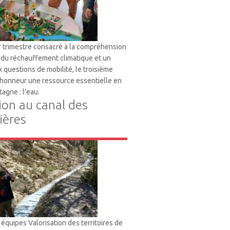
 trimestre consacré à la compréhension
du réchauffement climatique et un
 questions de mobilité, le troisième
l’honneur une ressource essentielle en
tagne : l’eau.
ion au canal des
ères
s équipes Valorisation des territoires de