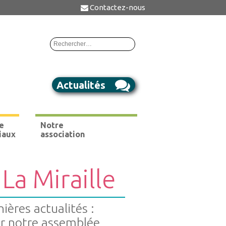
Contactez-nous
Rechercher :
Actualités
e
Notre
iaux
association
La Miraille
ières actualités :
ur notre assemblée