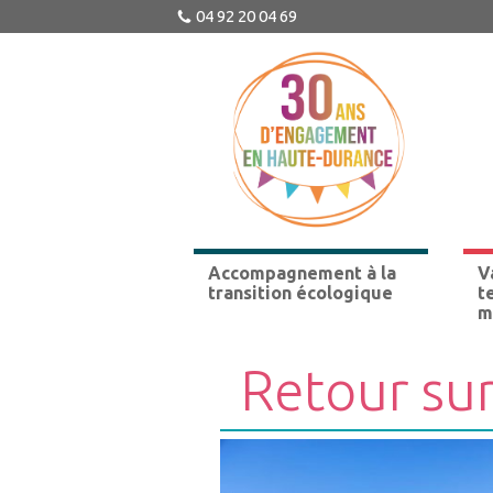
04 92 20 04 69
Accompagnement à la
V
transition écologique
t
m
Retour sur