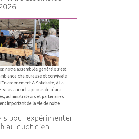
 2026
ier, notre assemblée générale s’est
ambiance chaleureuse et conviviale
d’Environnement & Solidarité, à La
-vous annuel a permis de réunir
és, administrateurs et partenaires
nt important de la vie de notre
ers pour expérimenter
ch au quotidien