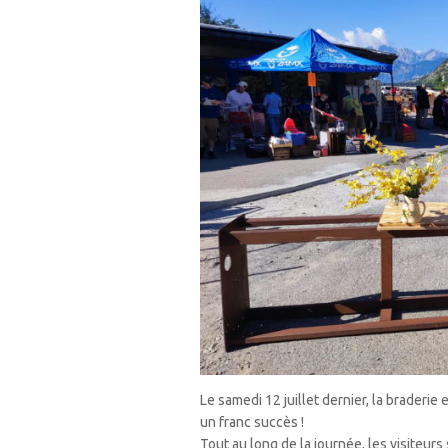
Le samedi 12 juillet dernier, la braderie 
un franc succès !
Tout au long de la journée, les visiteu