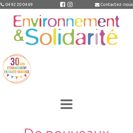
04 92 20 04 69
Contactez-nous