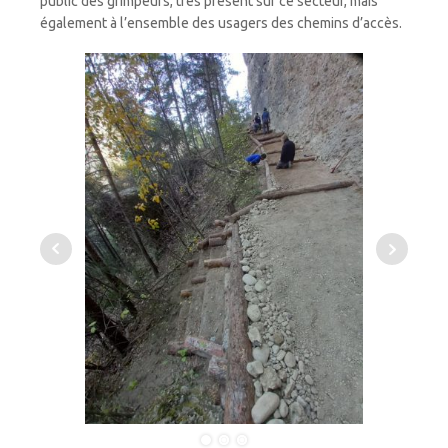
public des grimpeurs, très présent sur ce secteur, mais
également à l’ensemble des usagers des chemins d’accès.