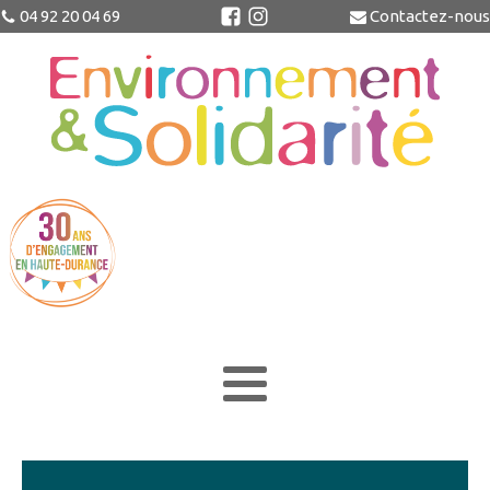
04 92 20 04 69
Contactez-nous