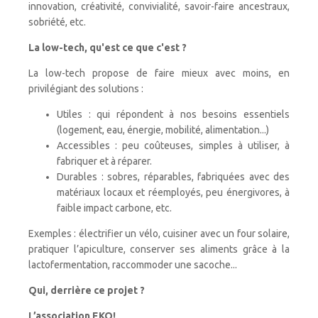
innovation, créativité, convivialité, savoir-faire ancestraux,
sobriété, etc.
La low-tech, qu'est ce que c'est ?
La low-tech propose de faire mieux avec moins, en
privilégiant des solutions :
Utiles : qui répondent à nos besoins essentiels
(logement, eau, énergie, mobilité, alimentation...)
Accessibles : peu coûteuses, simples à utiliser, à
fabriquer et à réparer.
Durables : sobres, réparables, fabriquées avec des
matériaux locaux et réemployés, peu énergivores, à
faible impact carbone, etc.
Exemples : électrifier un vélo, cuisiner avec un four solaire,
pratiquer l’apiculture, conserver ses aliments grâce à la
lactofermentation, raccommoder une sacoche...
Qui, derrière ce projet ?
L’association EKO!