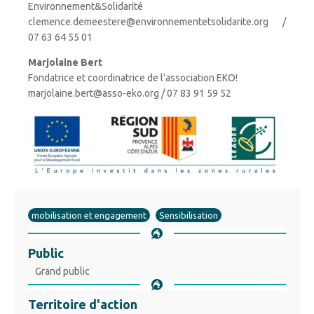
Environnement&Solidarité
clemence.demeestere@environnementetsolidarite.org /
07 63 64 55 01
Marjolaine Bert
Fondatrice et coordinatrice de l’association EKO!
marjolaine.bert@asso-eko.org / 07 83 91 59 52
mobilisation et engagement
Sensibilisation
Public
Grand public
Territoire d'action