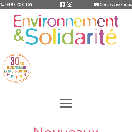
04 92 20 04 69
Contactez-nous