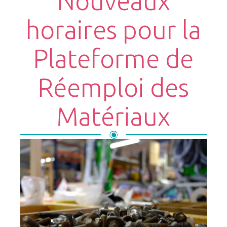
Nouveaux
horaires pour la
Plateforme de
Réemploi des
Matériaux