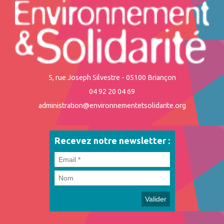
5, rue Joseph Silvestre - 05100 Briançon
04 92 20 04 69
administration@environnementetsolidarite.org
Recevez notre newsletter :