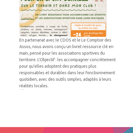
En partenariat avec le CDOS et le Le Comptoir des
Assos, nous avons conçu un livret ressource clé en
main, pensé pour les associations sportives du
territoire. L'Objectif : les accompagner concrètement
pour qu'elles adoptent des pratiques plus
responsables et durables dans leur fonctionnement
quotidien, avec des outils simples, adaptés à leurs
réalités locales.
1
2
3
…
42
Suivant »