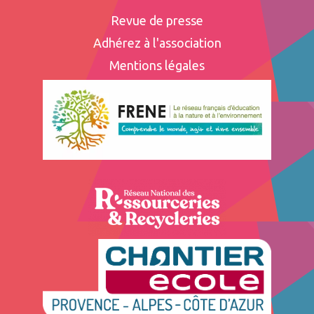
Revue de presse
Adhérez à l'association
Mentions légales