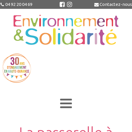
04 92 20 04 69
Contactez-nous