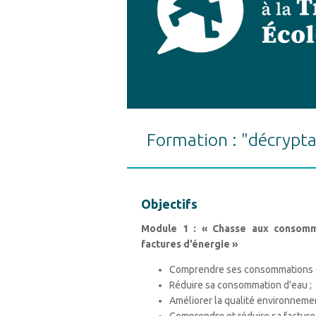
Formation : "décrypt
Objectifs
Module 1 : « Chasse aux consomm
factures d’énergie »
Comprendre ses consommations d'é
Réduire sa consommation d'eau ;
Améliorer la qualité environnement