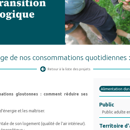
age de nos consommations quotidiennes :
Retour à la liste des projets
Alimentation dur
ations gloutonnes : comment réduire ses
Public
nergie et les maîtriser.
Public adulte e
ale de son logement (qualité de l'air intérieur).
Territoire d