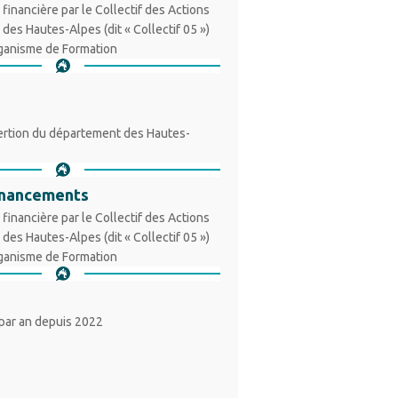
 financière par le Collectif des Actions
e des Hautes-Alpes (dit « Collectif 05 »)
rganisme de Formation
sertion du département des Hautes-
inancements
 financière par le Collectif des Actions
e des Hautes-Alpes (dit « Collectif 05 »)
rganisme de Formation
par an depuis 2022