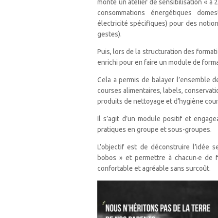
monté un atelier de sensibilisation « à 
consommations énergétiques domest
électricité spécifiques) pour des notion
gestes).
Puis, lors de la structuration des format
enrichi pour en faire un module de forma
Cela a permis de balayer l’ensemble 
courses alimentaires, labels, conservati
produits de nettoyage et d’hygiène cou
Il s’agit d’un module positif et engage
pratiques en groupe et sous-groupes.
L’objectif est de déconstruire l’idée s
bobos » et permettre à chacun·e de fa
confortable et agréable sans surcoût.