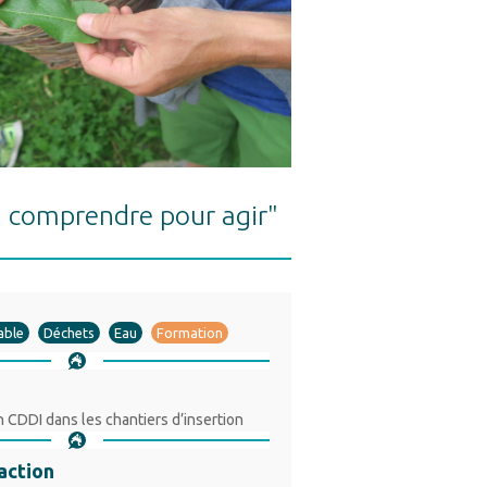
 comprendre pour agir"
able
Déchets
Eau
Formation
n CDDI dans les chantiers d’insertion
'action