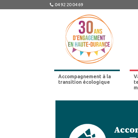
04 92 20 04 69
Accompagnement à la
V
transition écologique
t
m