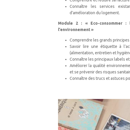
Comprendre et réduire sa facture
Connaître les services exis
d'amélioration du logement.
Module 2 : « Eco-consommer : b
l’environnement »
Comprendre les grands principes 
Savoir lire une étiquette à l’
(alimentation, entretien et hygiène
Connaître les principaux labels et
Améliorer la qualité environnemen
et se prévenir des risques sanitair
Connaître des trucs et astuces po