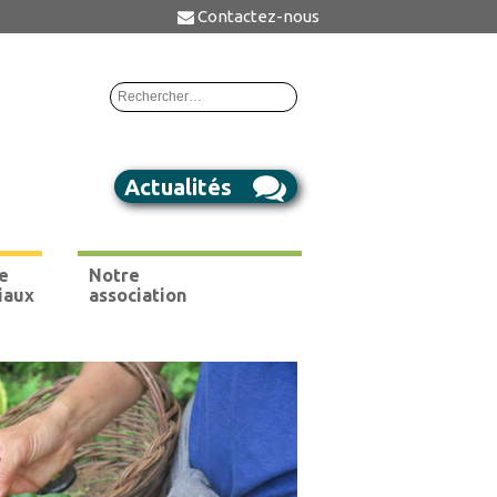
Contactez-nous
Rechercher :
Actualités
e
Notre
iaux
association