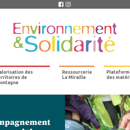
alorisation des
Ressourcerie
Plateform
erritoires de
La Miraille
des matér
ontagne