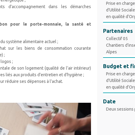
 énergétique ;
Prise en charge
tants d’accompagnement dans les démarches
d’Utilité Social
en qualité d’O
on pour le porte-monnaie, la santé et
Partenaires
Collectif 05
du système alimentaire actuel ;
Chantiers d’in
achat sur les biens de consommation courante
Alpes
) ;
 logos ;
Budget et f
tale de son logement (qualité de l’air intérieur)
Prise en charge
es liés aux produits d’entretien et d’hygiène ;
d’Utilité Social
ur réduire ses dépenses à l’achat.
en qualité d’O
Date
Deux sessions 