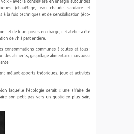
2 voix » avec la conseillère en énergie autour des
iques (chauffage, eau chaude sanitaire et
s à la fois techniques et de sensibilisation (éco-
ions et de leurs prises en charge, cet atelier a été
tion de 7h à part entière.
des consommations communes à toutes et tous :
on des aliments, gaspillage alimentaire mais aussi
rante.
ant mêlant apports théoriques, jeux et activités
elon laquelle l’écologie serait « une affaire de
ire son petit pas vers un quotidien plus sain,