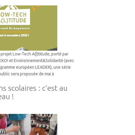
projet Low-Tech A(l)titude, porté par
 EKO! et Environnement&Solidarité (avec
rogramme européen LEADER), une série
 public sera proposée de mai à
s scolaires : c’est au
eau !