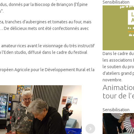
Sensibilisation
ndus, donnés par la Biocoop de Briançon (l'Épine
".
zza, tranches d'aubergines et tomates au four, mais
… De délicieux mets ont été confectionnés avec
s
amateur·rices a
vant le visionnage du très instructif
 l’Eden studio, diffusé dans le cadre du festival
Dans le cadre du 
les associations
le soutien du p
uropéen Agricole pour le Développement Rural et la
d’ateliers grand
novembre.
Animation
tour de l’
Sensibilisation