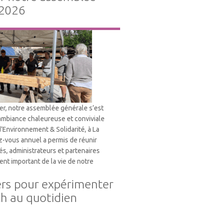
 2026
ier, notre assemblée générale s’est
ambiance chaleureuse et conviviale
d’Environnement & Solidarité, à La
-vous annuel a permis de réunir
és, administrateurs et partenaires
nt important de la vie de notre
ers pour expérimenter
ch au quotidien