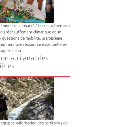
 trimestre consacré à la compréhension
du réchauffement climatique et un
 questions de mobilité, le troisième
l’honneur une ressource essentielle en
tagne : l’eau.
ion au canal des
ères
s équipes Valorisation des territoires de