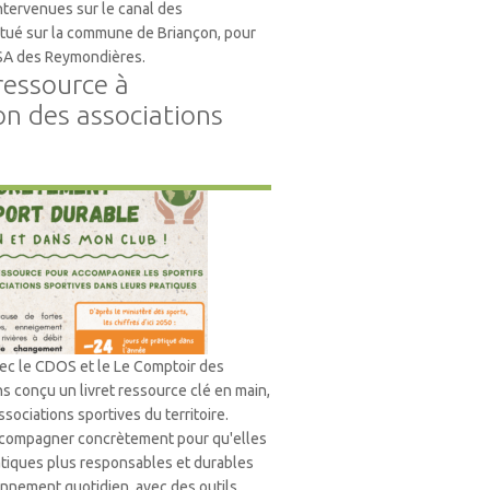
tervenues sur le canal des
tué sur la commune de Briançon, pour
ASA des Reymondières.
 ressource à
on des associations
nt
vec le CDOS et le Le Comptoir des
s conçu un livret ressource clé en main,
sociations sportives du territoire.
 accompagner concrètement pour qu'elles
tiques plus responsables et durables
onnement quotidien, avec des outils