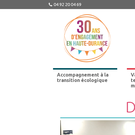
04 92 20 04 69
Accompagnement à la
V
transition écologique
t
m
D