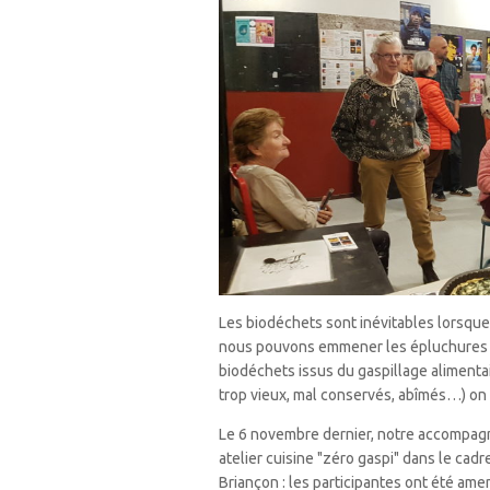
Les biodéchets sont inévitables lorsque 
nous pouvons emmener les épluchures au
biodéchets issus du gaspillage alimenta
trop vieux, mal conservés, abîmés…) on 
Le 6 novembre dernier, notre accompagna
atelier cuisine "zéro gaspi" dans le cadr
Briançon : les participantes ont été ame