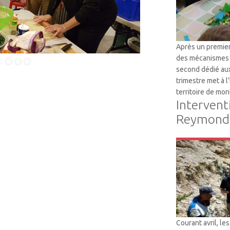
Après un premier
des mécanismes 
second dédié aux
trimestre met à 
territoire de mon
Intervent
Reymondi
VTM
Courant avril, le