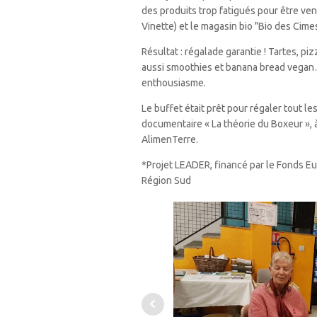
des produits trop fatigués pour être ve
Vinette) et le magasin bio "Bio des Cimes
Résultat : régalade garantie ! Tartes, pi
aussi smoothies et banana bread vegan
enthousiasme.
Le buffet était prêt pour régaler tout le
documentaire « La théorie du Boxeur », à
AlimenTerre.
*Projet LEADER, financé par le Fonds E
Région Sud