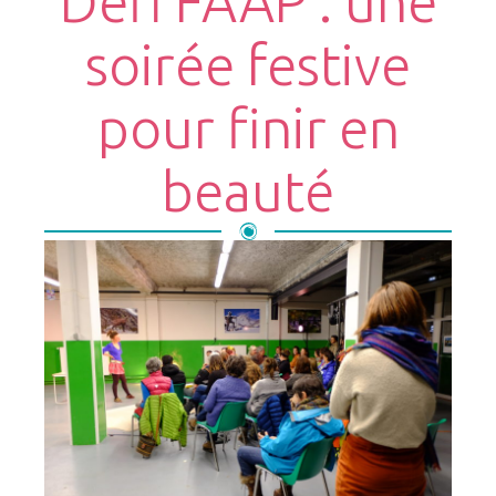
Défi FAAP : une
soirée festive
pour finir en
beauté