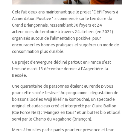
Cela fait deux ans maintenant que le projet "Défi Foyers à
Alimentation Positive " a commencé sur le territoire du
Grand Briançonnais, rassemblant 30 foyers et 24
acteur·rices du territoire à travers 24 ateliers (en 2021)
organisés autour de l’alimentation positive, pour
encourager les bonnes pratiques et suggérer un mode de
consommation plus durable.
Ce projet d’envergure décliné partout en France s’est
terminé mardi 13 décembre dernier à l’Argentière-la-
Bessée.
Une quarantaine de personnes étaient au rendez-vous
pour cette soirée festive ! Au programme : dégustation de
boissons locales Wuji ((kéfir & kombucha), un spectacle
original et audacieux créé et interprété par Claire Baillon
(Cie Force Nez) : "Mangez en tous" et un buffet bio et local
servi par le Champ du Vagabond (Briançon).
Merci à tous les participants pour leur présence et leur