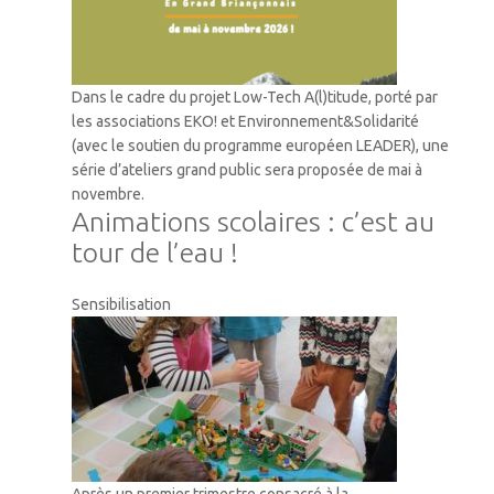
Dans le cadre du projet Low-Tech A(l)titude, porté par
les associations EKO! et Environnement&Solidarité
(avec le soutien du programme européen LEADER), une
série d’ateliers grand public sera proposée de mai à
novembre.
Animations scolaires : c’est au
tour de l’eau !
Sensibilisation
Après un premier trimestre consacré à la