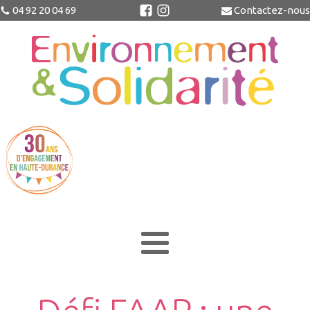
04 92 20 04 69
Contactez-nous