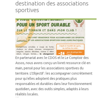
destination des associations
sportives
Accompagnement
En partenariat avec le CDOS et le Le Comptoir des
Assos, nous avons conçu un livret ressource clé en
main, pensé pour les associations sportives du
territoire. L'Objectif : les accompagner concrètement
pour qu'elles adoptent des pratiques plus
responsables et durables dans leur fonctionnement
quotidien, avec des outils simples, adaptés à leurs
réalités locales.
1
2
3
…
42
Suivant »