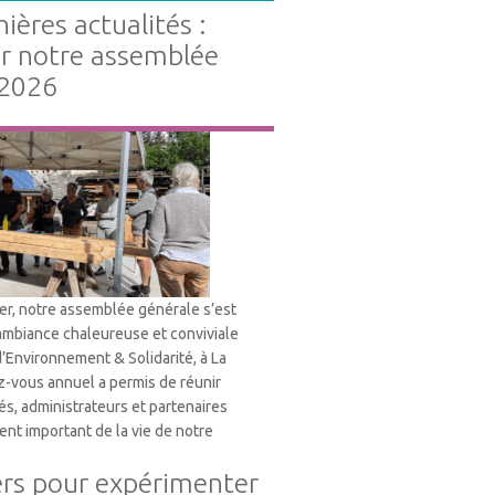
ières actualités :
ur notre assemblée
 2026
ier, notre assemblée générale s’est
ambiance chaleureuse et conviviale
d’Environnement & Solidarité, à La
-vous annuel a permis de réunir
és, administrateurs et partenaires
nt important de la vie de notre
ers pour expérimenter