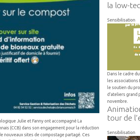
la low-te
Sensibilisation
Dans le cadre du 
les associations
le soutien du p
d’ateliers grand
novembre.
Animation
tour de l’
cologique Julie et Fanny ont accompagné La
ais (CCB) dans son engagement pour la réduction
Sensibilisation
 de nouveaux sites de compostage partagé. Ces