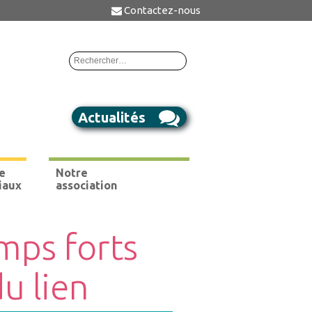
Contactez-nous
Rechercher :
Actualités
e
Notre
iaux
association
mps forts
du lien