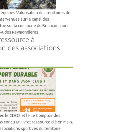
s équipes Valorisation des territoires de
tervenues sur le canal des
tué sur la commune de Briançon, pour
ASA des Reymondières.
 ressource à
on des associations
nt
vec le CDOS et le Le Comptoir des
s conçu un livret ressource clé en main,
sociations sportives du territoire.