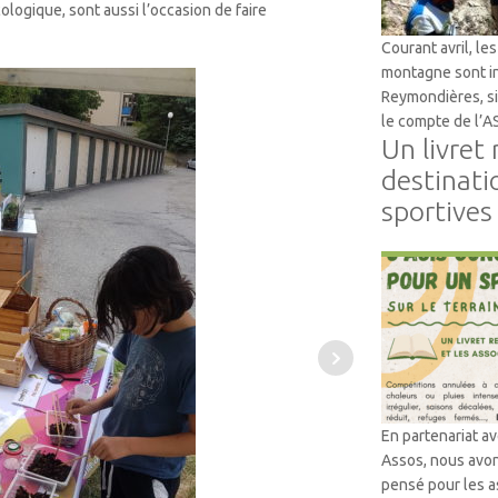
ologique, sont aussi l’occasion de faire
Courant avril, le
montagne sont in
Reymondières, si
le compte de l’
Un livret
destinati
sportives
Accompagneme
En partenariat a
Assos, nous avon
pensé pour les as