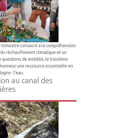
 trimestre consacré à la compréhension
du réchauffement climatique et un
 questions de mobilité, le troisième
l’honneur une ressource essentielle en
tagne : l’eau.
ion au canal des
ères