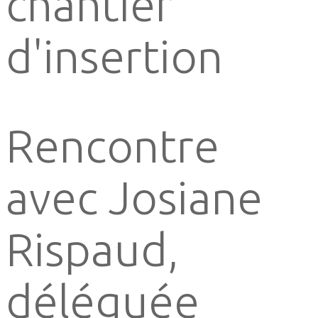
chantier
d'insertion
Rencontre
avec Josiane
Rispaud,
déléguée