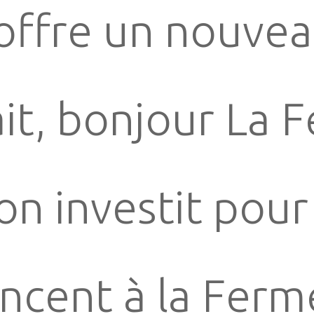
offre un nouvea
ait, bonjour La 
on investit pour 
ncent à la Ferme