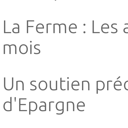
La Ferme : Les 
mois
Un soutien préc
d'Epargne