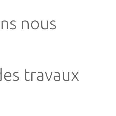
ons nous
des travaux