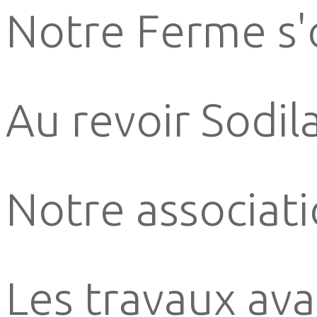
Notre Ferme s'
Au revoir Sodil
Notre associati
Les travaux ava