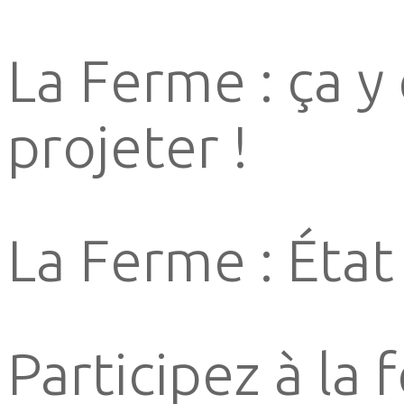
La Ferme : ça y
projeter !
La Ferme : Éta
Participez à la 