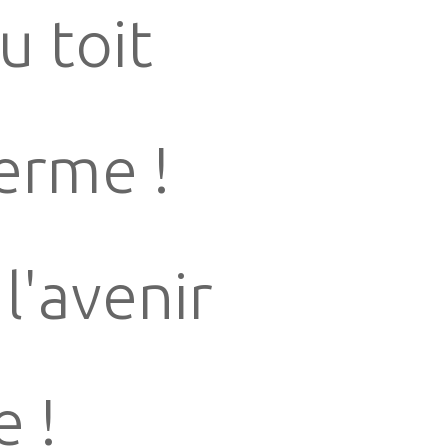
u toit
Ferme !
l'avenir
 !