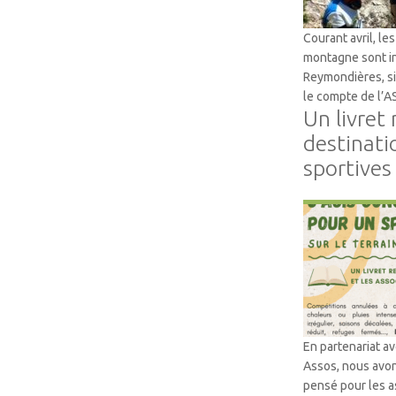
Courant avril, le
montagne sont in
Reymondières, si
le compte de l’
Un livret
destinati
sportives
Accompagneme
En partenariat a
Assos, nous avon
pensé pour les as