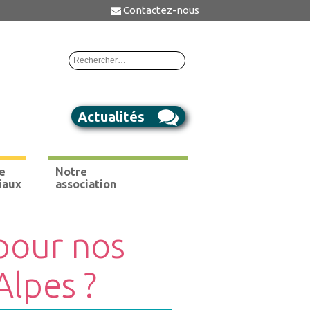
Contactez-nous
Rechercher :
Actualités
e
Notre
iaux
association
 pour nos
Alpes ?