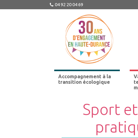
04 92 20 04 69
Accompagnement à la
V
transition écologique
t
m
Sport et
pratiq