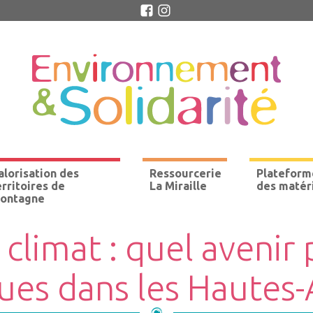
alorisation des
Ressourcerie
Plateform
erritoires de
La Miraille
des matér
ontagne
 climat : quel avenir
ues dans les Hautes-