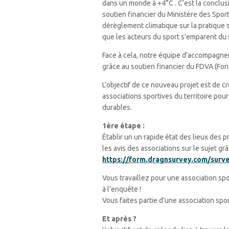
dans un monde à +4°C . C’est la conclus
soutien financier du Ministère des Sport
dérèglement climatique sur la pratique
que les acteurs du sport s'emparent du 
Face à cela, notre équipe d’accompagneme
grâce au soutien financier du FDVA (Fon
L’objectif de ce nouveau projet est de c
associations sportives du territoire po
durables.
1ère étape :
Établir un un rapide état des lieux des p
les avis des associations sur le sujet g
https://form.dragnsurvey.com/surv
Vous travaillez pour une association spo
à l’enquête !
Vous faites partie d’une association spor
Et après ?