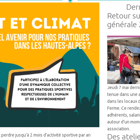
Dern
Retour s
générale
Vie Associative
Jeudi 7 mai dern
tenue dans une 
dans les locaux 
Ferme. Ce rendez
adhérents, salari
autour d’un mome
association.
Des ateli
perdre jusqu’à 2 mois d’activité sportive par an