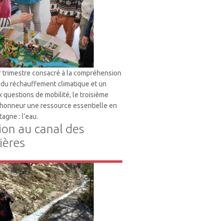
 trimestre consacré à la compréhension
du réchauffement climatique et un
 questions de mobilité, le troisième
l’honneur une ressource essentielle en
tagne : l’eau.
ion au canal des
ères