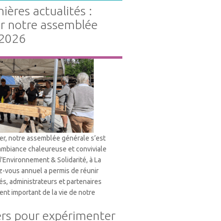
ières actualités :
ur notre assemblée
 2026
ier, notre assemblée générale s’est
ambiance chaleureuse et conviviale
d’Environnement & Solidarité, à La
-vous annuel a permis de réunir
és, administrateurs et partenaires
nt important de la vie de notre
ers pour expérimenter