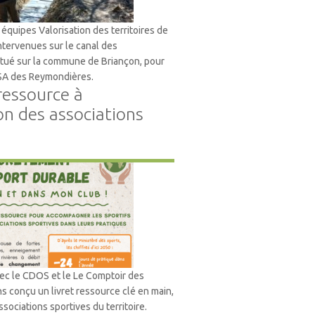
s équipes Valorisation des territoires de
tervenues sur le canal des
tué sur la commune de Briançon, pour
ASA des Reymondières.
 ressource à
on des associations
nt
vec le CDOS et le Le Comptoir des
s conçu un livret ressource clé en main,
sociations sportives du territoire.